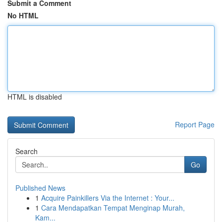
Submit a Comment
No HTML
HTML is disabled
Report Page
Search
Go
Published News
1
Acquire Painkillers Via the Internet : Your...
1
Cara Mendapatkan Tempat Menginap Murah,
Kam...