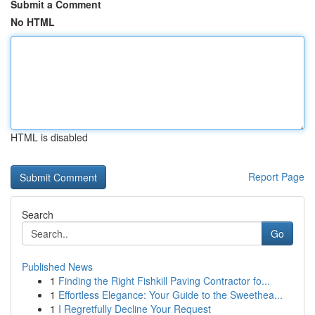
Submit a Comment
No HTML
HTML is disabled
Report Page
Search
Go
Published News
1
Finding the Right Fishkill Paving Contractor fo...
1
Effortless Elegance: Your Guide to the Sweethea...
1
I Regretfully Decline Your Request