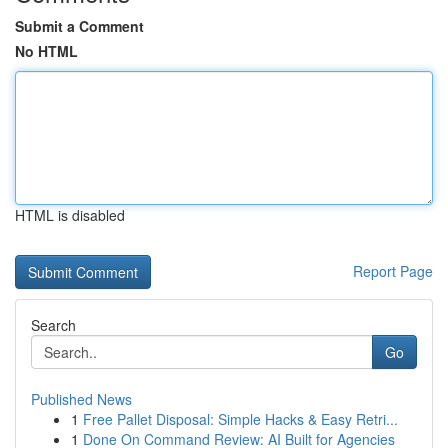
Submit a Comment
No HTML
HTML is disabled
Report Page
Search
Go
Published News
1
Free Pallet Disposal: Simple Hacks & Easy Retri...
1
Done On Command Review: AI Built for Agencies