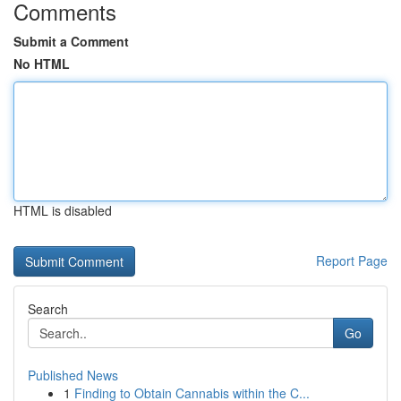
Comments
Submit a Comment
No HTML
HTML is disabled
Report Page
Search
Go
Published News
1
Finding to Obtain Cannabis within the C...