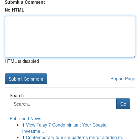
Submit a Comment
No HTML
HTML is disabled
Report Page
Search
Go
Published News
1
View Talay 7 Condominium: Your Coastal
Investme...
1
Contemporary tourism patterns mirror altering m...