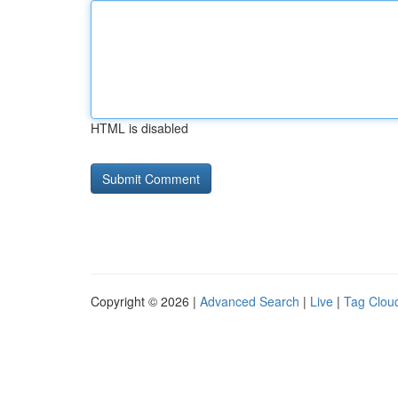
HTML is disabled
Copyright © 2026 |
Advanced Search
|
Live
|
Tag Clou