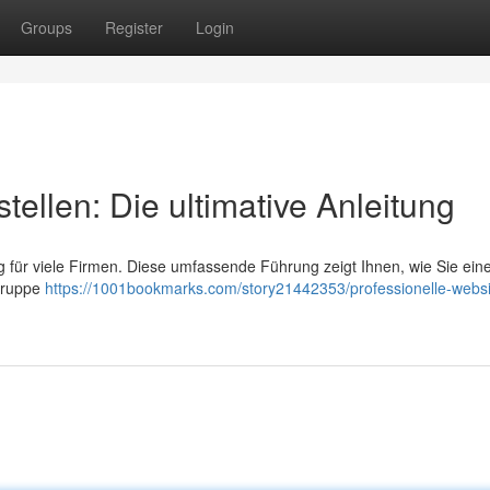
Groups
Register
Login
tellen: Die ultimative Anleitung
tig für viele Firmen. Diese umfassende Führung zeigt Ihnen, wie Sie ein
lgruppe
https://1001bookmarks.com/story21442353/professionelle-websi