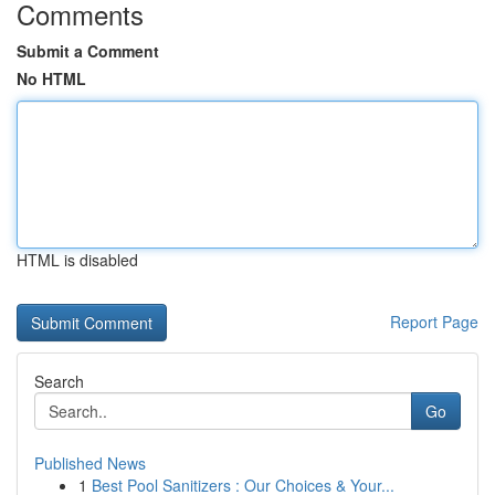
Comments
Submit a Comment
No HTML
HTML is disabled
Report Page
Search
Go
Published News
1
Best Pool Sanitizers : Our Choices & Your...