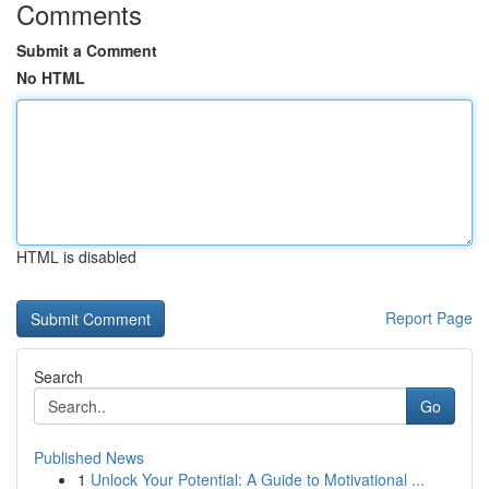
Comments
Submit a Comment
No HTML
HTML is disabled
Report Page
Search
Go
Published News
1
Unlock Your Potential: A Guide to Motivational ...