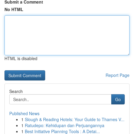
Submit a Comment
No HTML
HTML is disabled
Report Page
Search
Go
Published News
1
Slough & Reading Hotels: Your Guide to Thames V...
1
Ratudepo: Kehidupan dan Perjuangannya
1
Best Initiative Planning Tools : A Detai...