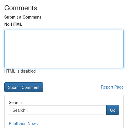
Comments
Submit a Comment
No HTML
HTML is disabled
Report Page
Search
Go
Published News