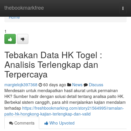
Home
thebookmarkfree
Togg
navi
Home
1
Tebakan Data HK Togel :
Analisis Terlengkap dan
Terpercaya
margielojk397368
60 days ago
News
Discuss
Mendesain untuk mendapatkan hasil akurat untuk permainan
HK? Sumber hadir dengan solusi detail tentang analisa paito HK.
Berbekal sistem canggih, para ahli menjalankan kajian mendalam
terhadap
https://freshbookmarking.com/story21564995/ramalan-
paito-hk-hongkong-kajian-terlengkap-dan-valid
Comments
Who Upvoted