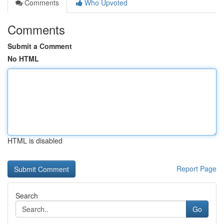
Comments
Who Upvoted
Comments
Submit a Comment
No HTML
HTML is disabled
Report Page
Search
Go