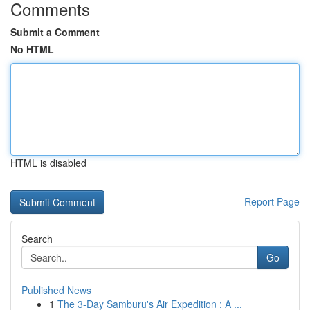
Comments
Submit a Comment
No HTML
HTML is disabled
Report Page
Search
Go
Published News
1
The 3-Day Samburu's Air Expedition : A ...