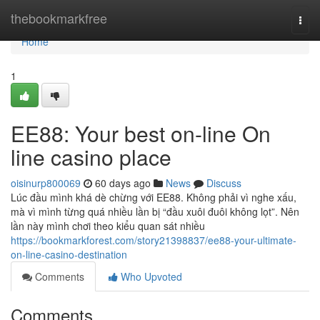
Home
thebookmarkfree
Togg
navi
Home
1
EE88: Your best on-line On
line casino place
oisinurp800069
60 days ago
News
Discuss
Lúc đầu mình khá dè chừng với EE88. Không phải vì nghe xấu,
mà vì mình từng quá nhiều lần bị “đầu xuôi đuôi không lọt”. Nên
lần này mình chơi theo kiểu quan sát nhiều
https://bookmarkforest.com/story21398837/ee88-your-ultimate-
on-line-casino-destination
Comments
Who Upvoted
Comments