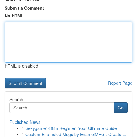
Submit a Comment
No HTML
HTML is disabled
Report Page
Search
Go
Published News
1
Sexygame1688n Register: Your Ultimate Guide
1
Custom Enameled Mugs by EnamelMFG : Create ...