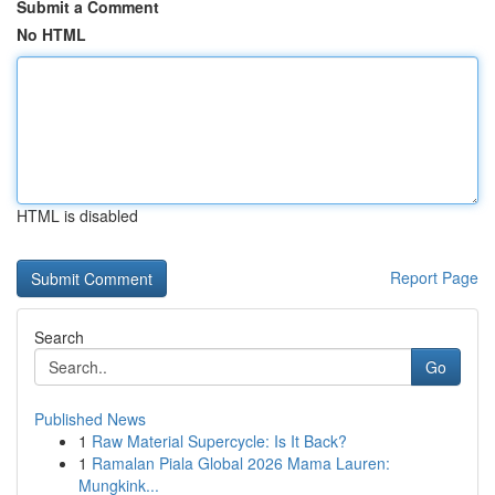
Submit a Comment
No HTML
HTML is disabled
Report Page
Search
Go
Published News
1
Raw Material Supercycle: Is It Back?
1
Ramalan Piala Global 2026 Mama Lauren:
Mungkink...