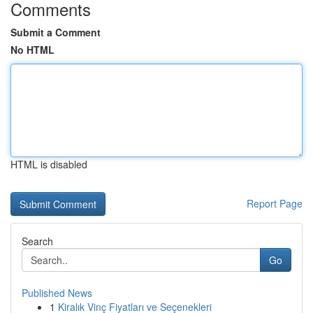
Comments
Submit a Comment
No HTML
HTML is disabled
Report Page
Search
Go
Published News
1
Kiralık Vinç Fiyatları ve Seçenekleri