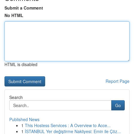
Submit a Comment
No HTML
HTML is disabled
Report Page
Search
Go
Published News
1
This Hostess Services : A Overview to Acce...
1
İSTANBUL Yer değiştirme Nakliyesi: Emin ile Çöz...