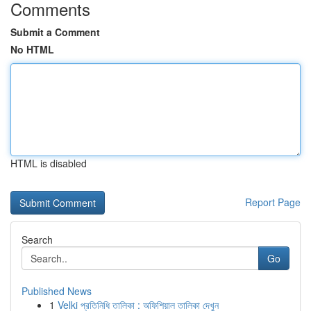
Comments
Submit a Comment
No HTML
HTML is disabled
Report Page
Search
Go
Published News
1
Velki প্রতিনিধি তালিকা : অফিশিয়াল তালিকা দেখুন