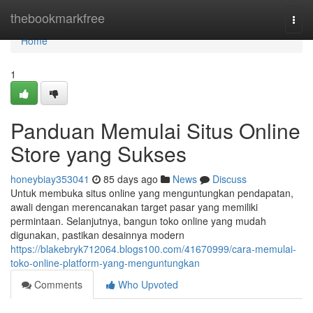
Home
thebookmarkfree
Togg
navi
Home
1
Panduan Memulai Situs Online
Store yang Sukses
honeybiay353041
85 days ago
News
Discuss
Untuk membuka situs online yang menguntungkan pendapatan,
awali dengan merencanakan target pasar yang memiliki
permintaan. Selanjutnya, bangun toko online yang mudah
digunakan, pastikan desainnya modern
https://blakebryk712064.blogs100.com/41670999/cara-memulai-
toko-online-platform-yang-menguntungkan
Comments
Who Upvoted