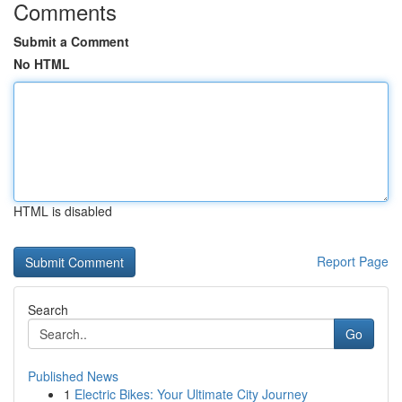
Comments
Submit a Comment
No HTML
HTML is disabled
Report Page
Search
Go
Published News
1
Electric Bikes: Your Ultimate City Journey