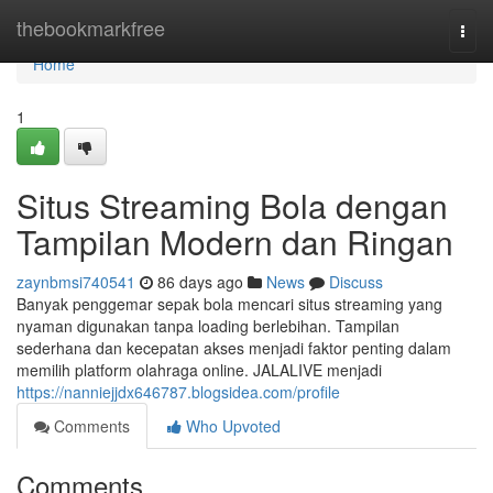
Home
thebookmarkfree
Togg
navi
Home
1
Situs Streaming Bola dengan
Tampilan Modern dan Ringan
zaynbmsi740541
86 days ago
News
Discuss
Banyak penggemar sepak bola mencari situs streaming yang
nyaman digunakan tanpa loading berlebihan. Tampilan
sederhana dan kecepatan akses menjadi faktor penting dalam
memilih platform olahraga online. JALALIVE menjadi
https://nanniejjdx646787.blogsidea.com/profile
Comments
Who Upvoted
Comments