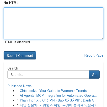
No HTML
HTML is disabled
Report Page
Search
Go
Published News
1
Chic Looks : Your Guide to Women's Trends
1
AI Agents: MCP Integration for Automated Opera...
1
Phân Tích Xỉu Chủ MN - Bao Xổ Số VIP : Đánh G...
1
다낭 밤문화: 짜릿함과 위험, 무엇이 숨겨져 있을까?