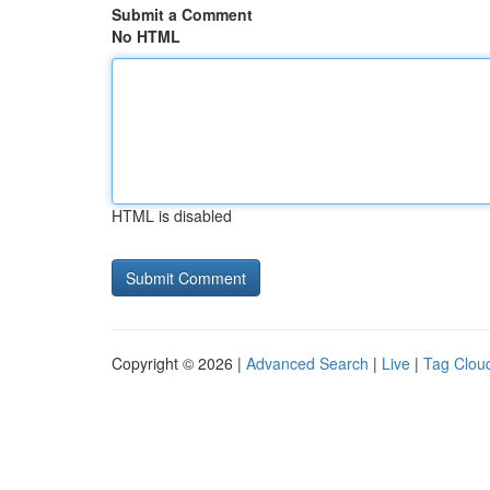
Submit a Comment
No HTML
HTML is disabled
Copyright © 2026 |
Advanced Search
|
Live
|
Tag Clou