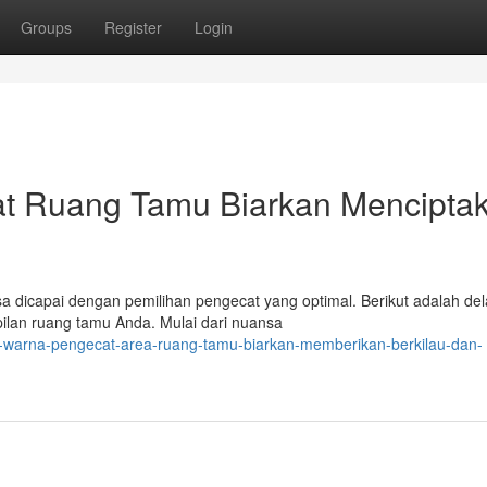
Groups
Register
Login
t Ruang Tamu Biarkan Mencipta
a dicapai dengan pemilihan pengecat yang optimal. Berikut adalah de
ilan ruang tamu Anda. Mulai dari nuansa
0-warna-pengecat-area-ruang-tamu-biarkan-memberikan-berkilau-dan-