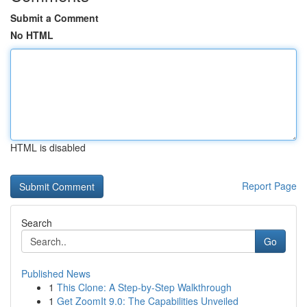
Submit a Comment
No HTML
HTML is disabled
Report Page
Search
Go
Published News
1
This Clone: A Step-by-Step Walkthrough
1
Get ZoomIt 9.0: The Capabilities Unveiled