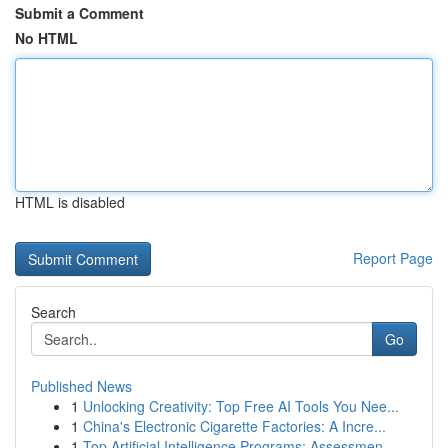
Submit a Comment
No HTML
HTML is disabled
Report Page
Search
Go
Published News
1
Unlocking Creativity: Top Free AI Tools You Nee...
1
China's Electronic Cigarette Factories: A Incre...
1
Top Artificial Intelligence Programs: Assessmen...