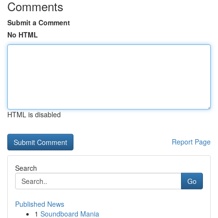
Comments
Submit a Comment
No HTML
HTML is disabled
Report Page
Search
Go
Published News
1
Soundboard Mania