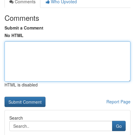
Comments
Who Upvoted
Comments
Submit a Comment
No HTML
HTML is disabled
Report Page
Search
Go