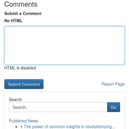
Comments
Submit a Comment
No HTML
HTML is disabled
Report Page
Search
Go
Published News
1
The power of common insights in revolutionizing...