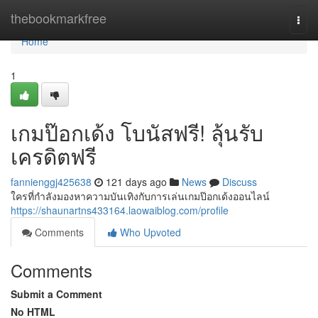
Home
thebookmarkfree
Togg
navi
Home
1
เกมป๊อกเด้ง โบนัสฟรี! ลุ้นรับ
เครดิตฟรี
fannienggj425638
121 days ago
News
Discuss
ใครที่กำลังมองหาความบันเทิงกับการเล่นเกมป๊อกเด้งออนไลน์
https://shaunartns433164.laowaiblog.com/profile
Comments
Who Upvoted
Comments
Submit a Comment
No HTML