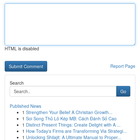
HTML is disabled
Report Page
Search
Go
Published News
1
Strengthen Your Belief A Christian Growth...
1
Soi Song Thủ Lô Kép MB: Cách Đánh Số Cao
1
Distinct Present Things: Create Delight with A ...
1
How Today's Firms are Transforming Via Strategi...
1
Unlocking Shilajit: A Ultimate Manual to Proper...