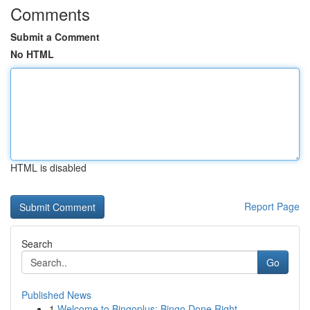
Comments
Submit a Comment
No HTML
HTML is disabled
Report Page
Search
Go
Published News
1
Welcome to Bingoplus: Bingo Done Right