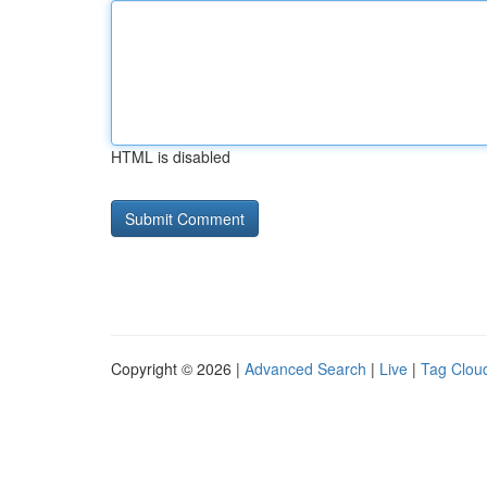
HTML is disabled
Copyright © 2026 |
Advanced Search
|
Live
|
Tag Clou