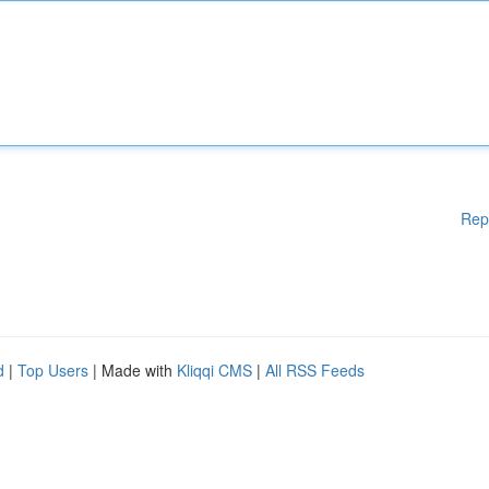
Rep
d
|
Top Users
| Made with
Kliqqi CMS
|
All RSS Feeds