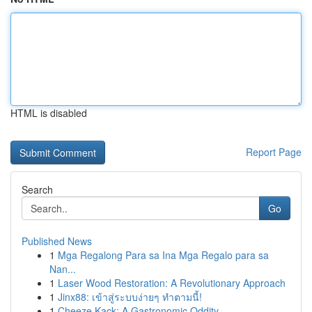
HTML is disabled
Report Page
Search
Go
Published News
1
Mga Regalong Para sa Ina Mga Regalo para sa
Nan...
1
Laser Wood Restoration: A Revolutionary Approach
1
Jinx88: เข้าสู่ระบบง่ายๆ ทำตามนี้!
1
Cheeze Kack: A Gastronomic Oddity