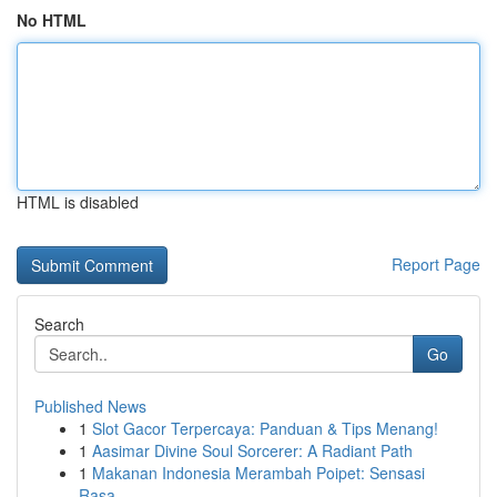
No HTML
HTML is disabled
Report Page
Search
Go
Published News
1
Slot Gacor Terpercaya: Panduan & Tips Menang!
1
Aasimar Divine Soul Sorcerer: A Radiant Path
1
Makanan Indonesia Merambah Poipet: Sensasi
Rasa...