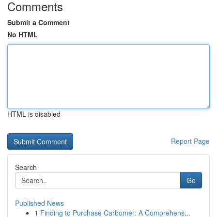
Comments
Submit a Comment
No HTML
HTML is disabled
Report Page
Search
Go
Published News
1
Finding to Purchase Carbomer: A Comprehens...