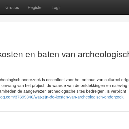
Groups
Register
Login
 kosten en baten van archeologisc
eologisch onderzoek is essentieel voor het behoud van cultureel erf
de omvang van het project, de waarde van de ontdekkingen en naleving
aamheden de aangewezen archeologische sites bedreigen, is verplicht
sblog.com/37699346/wat-zijn-de-kosten-van-archeologisch-onderzoek