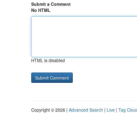
Submit a Comment
No HTML
HTML is disabled
Copyright © 2026 |
Advanced Search
|
Live
|
Tag Clou