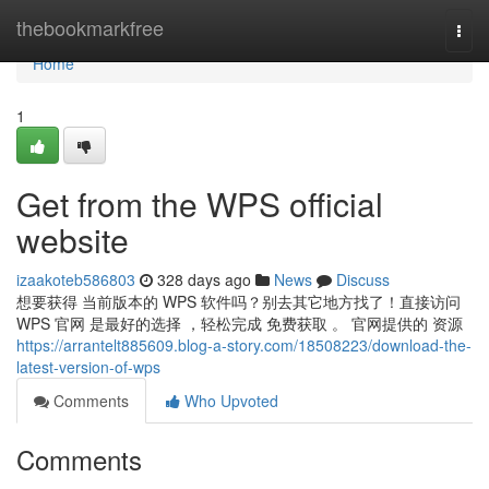
Home
thebookmarkfree
Togg
navi
Home
1
Get from the WPS official
website
izaakoteb586803
328 days ago
News
Discuss
想要获得 当前版本的 WPS 软件吗？别去其它地方找了！直接访问
WPS 官网 是最好的选择 ，轻松完成 免费获取 。 官网提供的 资源
https://arrantelt885609.blog-a-story.com/18508223/download-the-
latest-version-of-wps
Comments
Who Upvoted
Comments