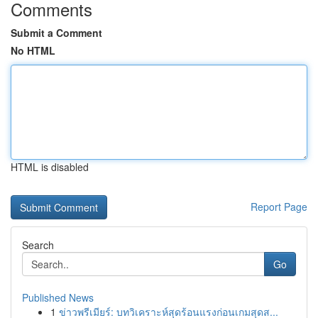
Comments
Submit a Comment
No HTML
HTML is disabled
Report Page
Search
Go
Published News
1
ข่าวพรีเมียร์: บทวิเคราะห์สุดร้อนแรงก่อนเกมสุดส...