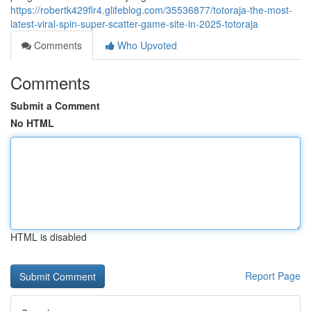
https://robertk429flr4.glifeblog.com/35536877/totoraja-the-most-
latest-viral-spin-super-scatter-game-site-in-2025-totoraja
Comments
Who Upvoted
Comments
Submit a Comment
No HTML
HTML is disabled
Report Page