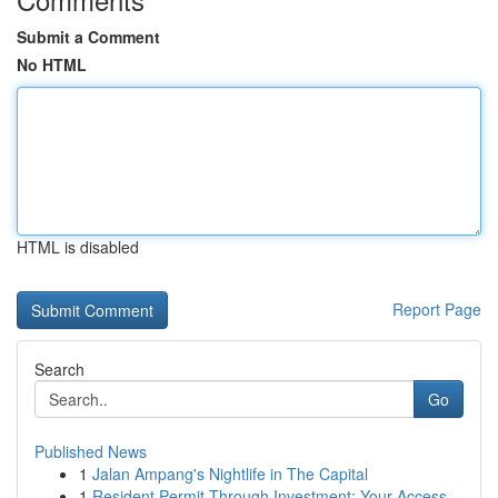
Submit a Comment
No HTML
HTML is disabled
Report Page
Search
Go
Published News
1
Jalan Ampang's Nightlife in The Capital
1
Resident Permit Through Investment: Your Access...