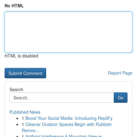
No HTML
HTML is disabled
Report Page
Search
Go
Published News
1
Boost Your Social Media: Introducing RepliFy
1
Cleaner Outdoor Spaces Begin with Rubbish
Remov...
1
Artificial Intelligence & Mountain View w...