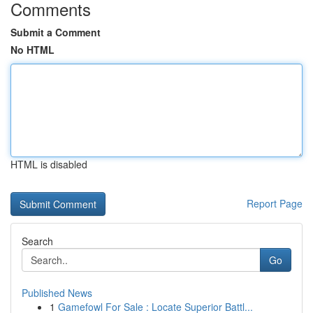
Comments
Submit a Comment
No HTML
HTML is disabled
Report Page
Search
Go
Published News
1
Gamefowl For Sale : Locate Superior Battl...