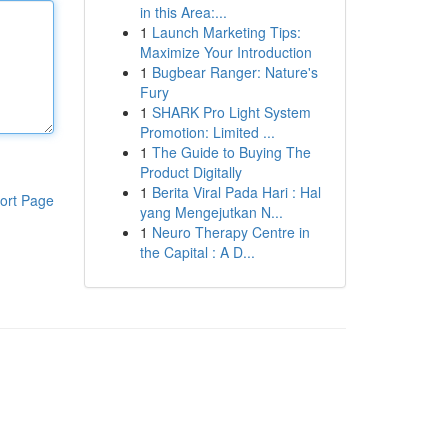
in this Area:...
1
Launch Marketing Tips:
Maximize Your Introduction
1
Bugbear Ranger: Nature's
Fury
1
SHARK Pro Light System
Promotion: Limited ...
1
The Guide to Buying The
Product Digitally
1
Berita Viral Pada Hari : Hal
ort Page
yang Mengejutkan N...
1
Neuro Therapy Centre in
the Capital : A D...