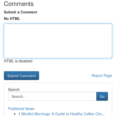
Comments
Submit a Comment
No HTML
HTML is disabled
Report Page
Search
Go
Published News
1
Mindful Mornings: A Guide to Healthy Coffee Cho...