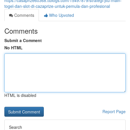
https://casaprize60368.ttblogs.com/15497879/strategi-jitu-main-
togel-dan-slot-di-cazaprize-untuk-pemula-dan-profesional
Comments
Who Upvoted
Comments
Submit a Comment
No HTML
HTML is disabled
Report Page
Search