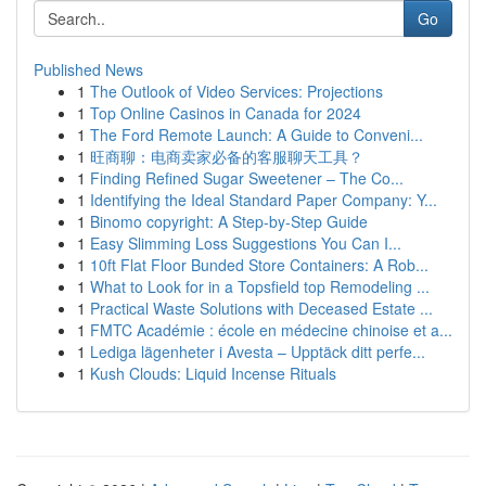
Go
Published News
1
The Outlook of Video Services: Projections
1
Top Online Casinos in Canada for 2024
1
The Ford Remote Launch: A Guide to Conveni...
1
旺商聊：电商卖家必备的客服聊天工具？
1
Finding Refined Sugar Sweetener – The Co...
1
Identifying the Ideal Standard Paper Company: Y...
1
Binomo copyright: A Step-by-Step Guide
1
Easy Slimming Loss Suggestions You Can I...
1
10ft Flat Floor Bunded Store Containers: A Rob...
1
What to Look for in a Topsfield top Remodeling ...
1
Practical Waste Solutions with Deceased Estate ...
1
FMTC Académie : école en médecine chinoise et a...
1
Lediga lägenheter i Avesta – Upptäck ditt perfe...
1
Kush Clouds: Liquid Incense Rituals