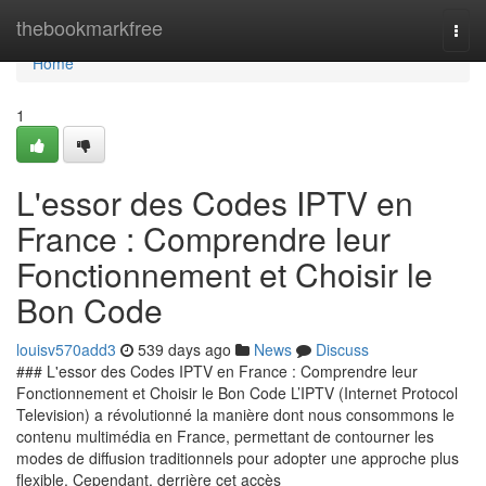
Home
thebookmarkfree
Togg
navi
Home
1
L'essor des Codes IPTV en
France : Comprendre leur
Fonctionnement et Choisir le
Bon Code
louisv570add3
539 days ago
News
Discuss
### L'essor des Codes IPTV en France : Comprendre leur
Fonctionnement et Choisir le Bon Code L’IPTV (Internet Protocol
Television) a révolutionné la manière dont nous consommons le
contenu multimédia en France, permettant de contourner les
modes de diffusion traditionnels pour adopter une approche plus
flexible. Cependant, derrière cet accès