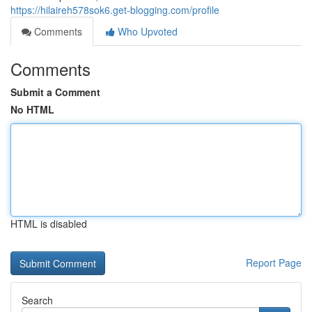
https://hilaireh578sok6.get-blogging.com/profile
Comments
Who Upvoted
Comments
Submit a Comment
No HTML
HTML is disabled
Report Page
Search