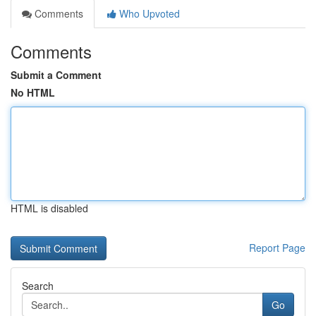
Comments
Who Upvoted
Comments
Submit a Comment
No HTML
HTML is disabled
Report Page
Search
Go