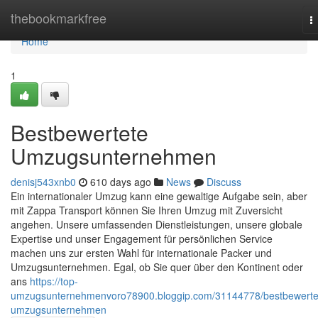
Home
thebookmarkfree
T
n
Home
1
Bestbewertete
Umzugsunternehmen
denisj543xnb0
610 days ago
News
Discuss
Ein internationaler Umzug kann eine gewaltige Aufgabe sein, aber
mit Zappa Transport können Sie Ihren Umzug mit Zuversicht
angehen. Unsere umfassenden Dienstleistungen, unsere globale
Expertise und unser Engagement für persönlichen Service
machen uns zur ersten Wahl für internationale Packer und
Umzugsunternehmen. Egal, ob Sie quer über den Kontinent oder
ans
https://top-
umzugsunternehmenvoro78900.bloggip.com/31144778/bestbewerte
umzugsunternehmen