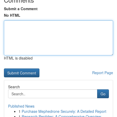
Submit a Comment
No HTML
HTML is disabled
Report Page
Search
Go
Published News
1
Purchase Mephedrone Securely: A Detailed Report
1
Research Peptides: A Comprehensive Overview